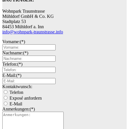
Wohnpark Traunstrasse
Mühldorf GmbH & Co. KG
Stadtplatz 53
84453 Mühldorf a. Inn
info@wohnpark-traunstrasse.info
Vorname:
(*)
Nachname:
(*)
Telefon:
(*)
E-Mail:
(*)
Kontaktwunsch:
Telefon
Exposé anfordern
E-Mail
Anmerkungen:
(*)