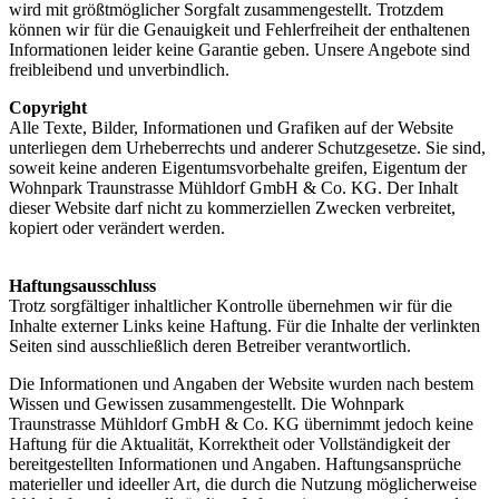
wird mit größtmöglicher Sorgfalt zusammengestellt. Trotzdem
können wir für die Genauigkeit und Fehlerfreiheit der enthaltenen
Informationen leider keine Garantie geben. Unsere Angebote sind
freibleibend und unverbindlich.
Copyright
Alle Texte, Bilder, Informationen und Grafiken auf der Website
unterliegen dem Urheberrechts und anderer Schutzgesetze. Sie sind,
soweit keine anderen Eigentumsvorbehalte greifen, Eigentum der
Wohnpark Traunstrasse Mühldorf GmbH & Co. KG. Der Inhalt
dieser Website darf nicht zu kommerziellen Zwecken verbreitet,
kopiert oder verändert werden.
Haftungsausschluss
Trotz sorgfältiger inhaltlicher Kontrolle übernehmen wir für die
Inhalte externer Links keine Haftung. Für die Inhalte der verlinkten
Seiten sind ausschließlich deren Betreiber verantwortlich.
Die Informationen und Angaben der Website wurden nach bestem
Wissen und Gewissen zusammengestellt. Die Wohnpark
Traunstrasse Mühldorf GmbH & Co. KG übernimmt jedoch keine
Haftung für die Aktualität, Korrektheit oder Vollständigkeit der
bereitgestellten Informationen und Angaben. Haftungsansprüche
materieller und ideeller Art, die durch die Nutzung möglicherweise