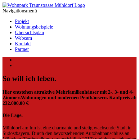
Navigationsmenü
Projekt
Wohnungsbeispiele
Übersichtsplan
Webcam
Kontakt
Partner
So will ich leben.
Hier entstehen attraktive Mehrfamilienhäuser mit 2-, 3- und 4-
Zimmer-Wohnungen und modernen Penthäusern. Kaufpreis ab
232.000,00 €
Die Lage.
Mühldorf am Inn ist eine charmante und stetig wachsende Stadt in
Südostbayern. Durch den bevorstehenden Autobahnanschluss an
München (Fertigstellung voraussichtlich 2019) und den anstehenden