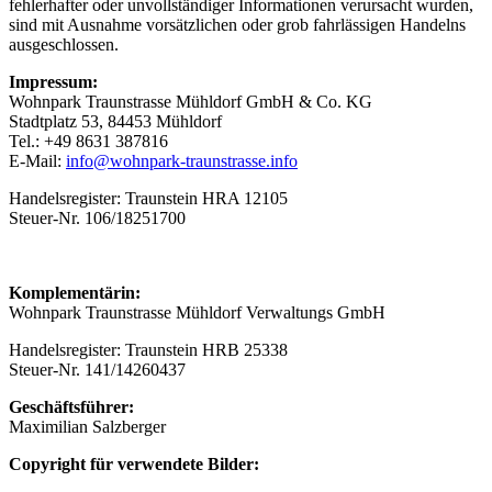
fehlerhafter oder unvollständiger Informationen verursacht wurden,
sind mit Ausnahme vorsätzlichen oder grob fahrlässigen Handelns
ausgeschlossen.
Impressum:
Wohnpark Traunstrasse Mühldorf GmbH & Co. KG
Stadtplatz 53, 84453 Mühldorf
Tel.: +49 8631 387816
E-Mail:
info@wohnpark-traunstrasse.info
Handelsregister: Traunstein HRA 12105
Steuer-Nr.
106/18251700
Komplementärin:
Wohnpark Traunstrasse Mühldorf Verwaltungs GmbH
Handelsregister: Traunstein HRB 25338
Steuer-Nr. 141/14260437
Geschäftsführer:
Maximilian Salzberger
Copyright für verwendete Bilder: